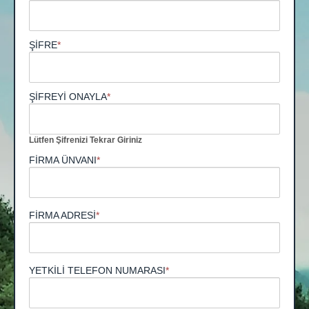
ŞİFRE
*
ŞİFREYİ ONAYLA
*
Lütfen Şifrenizi Tekrar Giriniz
FİRMA ÜNVANI
*
FİRMA ADRESİ
*
YETKİLİ TELEFON NUMARASI
*